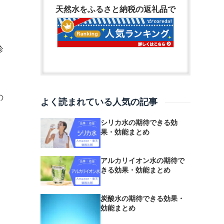
天然水をふるさと納税の返礼品で
珍
の
よく読まれている人気の記事
シリカ水の期待できる効
果・効能まとめ
アルカリイオン水の期待で
きる効果・効能まとめ
炭酸水の期待できる効果・
効能まとめ