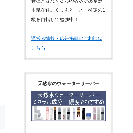
管理人はたくさんの名水がある熊
本県在住。くまもと「水」検定の1
級を目指して勉強中！
運営者情報・広告掲載のご相談は
こちら
天然水のウォーターサーバー