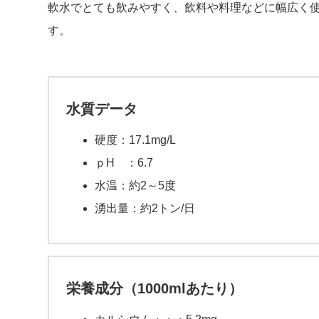
軟水でとても飲みやすく、飲料や料理などに幅広く
す。
水質データ
硬度：17.1mg/L
ｐH ：6.7
水温：約2～5度
湧出量：約2トン/日
栄養成分（1000mlあたり）