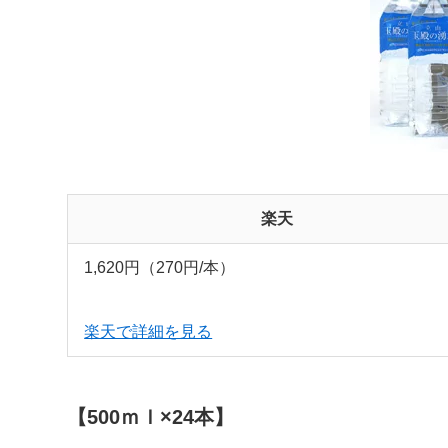
楽天
1,620円（270円/本）
楽天で詳細を見る
【500ｍｌ×24本】