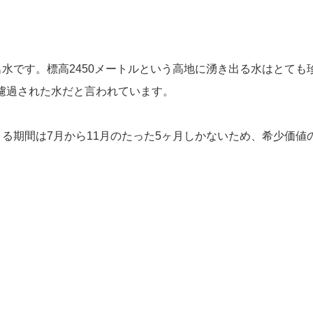
水です。標高2450メートルという高地に湧き出る水はとても
に濾過された水だと言われています。
る期間は7月から11月のたった5ヶ月しかないため、希少価値