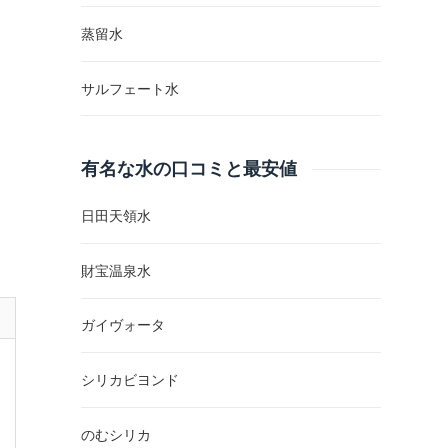
蒸留水
サルフェート水
有名な水の口コミと最安値
日田天領水
財宝温泉水
ガイヴォータ
シリカビヨンド
のむシリカ