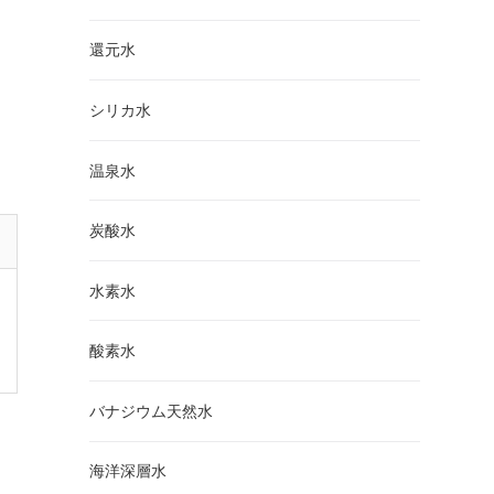
還元水
シリカ水
温泉水
炭酸水
水素水
酸素水
バナジウム天然水
海洋深層水