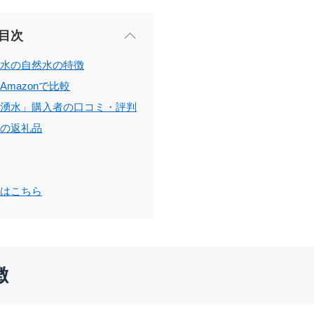
目次
水の自然水の特徴
mazonで比較
湧水」購入者の口コミ・評判
の返礼品
はこちら
徴