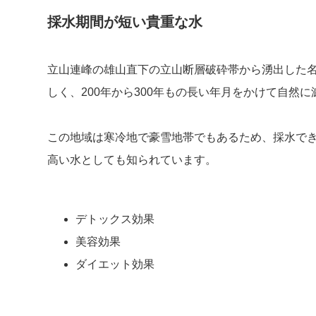
採水期間が短い貴重な水
立山連峰の雄山直下の立山断層破砕帯から湧出した名
しく、200年から300年もの長い年月をかけて自然
この地域は寒冷地で豪雪地帯でもあるため、採水でき
高い水としても知られています。
デトックス効果
美容効果
ダイエット効果