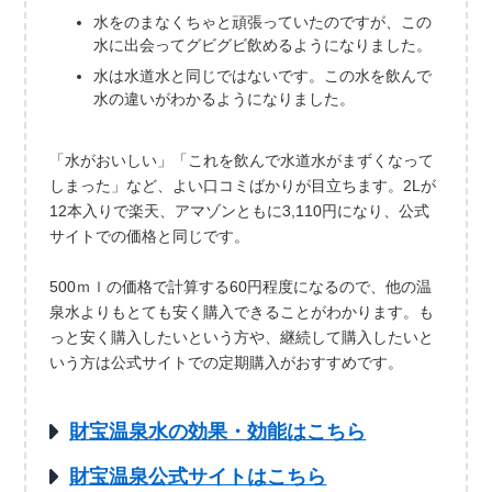
水をのまなくちゃと頑張っていたのですが、この
水に出会ってグビグビ飲めるようになりました。
水は水道水と同じではないです。この水を飲んで
水の違いがわかるようになりました。
「水がおいしい」「これを飲んで水道水がまずくなって
しまった」など、よい口コミばかりが目立ちます。2Lが
12本入りで楽天、アマゾンともに3,110円になり、公式
サイトでの価格と同じです。
500ｍｌの価格で計算する60円程度になるので、他の温
泉水よりもとても安く購入できることがわかります。も
っと安く購入したいという方や、継続して購入したいと
いう方は公式サイトでの定期購入がおすすめです。
財宝温泉水の効果・効能はこちら
財宝温泉公式サイトはこちら