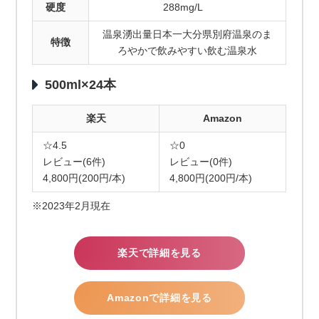
硬度
288mg/L
温泉湧出量日本一大分県別府温泉のま
特徴
ろやかで飲みやすい飲む温泉水
500ml×24本
楽天
Amazon
☆4.5
☆0
レビュー(6件)
レビュー(0件)
4,800円(200円/本)
4,800円(200円/本)
※2023年2月現在
楽天で詳細を見る
Amazonで詳細を見る