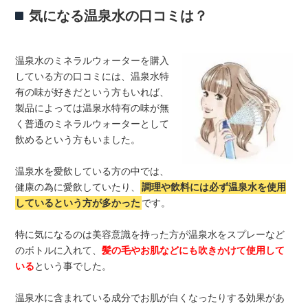
気になる温泉水の口コミは？
温泉水のミネラルウォーターを購入
している方の口コミには、温泉水特
有の味が好きだという方もいれば、
製品によっては温泉水特有の味が無
く普通のミネラルウォーターとして
飲めるという方もいました。
温泉水を愛飲している方の中では、
健康の為に愛飲していたり、
調理や飲料には必ず温泉水を使用
しているという方が多かった
です。
特に気になるのは美容意識を持った方が温泉水をスプレーなど
のボトルに入れて、
髪の毛やお肌などにも吹きかけて使用して
いる
という事でした。
温泉水に含まれている成分でお肌が白くなったりする効果があ