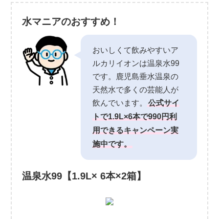
水マニアのおすすめ！
おいしくて飲みやすいア
ルカリイオンは温泉水99
です。鹿児島垂水温泉の
天然水で多くの芸能人が
飲んでいます。
公式サイ
トで1.9L×6本で990円利
用できるキャンペーン実
施中です。
温泉水99【1.9L× 6本×2箱】