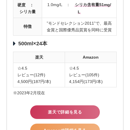
1.0mg/L ：
シリカ含有量51mg/
硬度 ：
シリカ量
L
”モンドセレクション2011”で、最高
特徴
金賞と国際優秀品質賞を同時に受賞
500ml×24本
楽天
Amazon
☆4.5
☆4.5
レビュー(12件)
レビュー(105件)
4,500円(187円/本)
4,154円(173円/本)
※2023年2月現在
楽天で詳細を見る