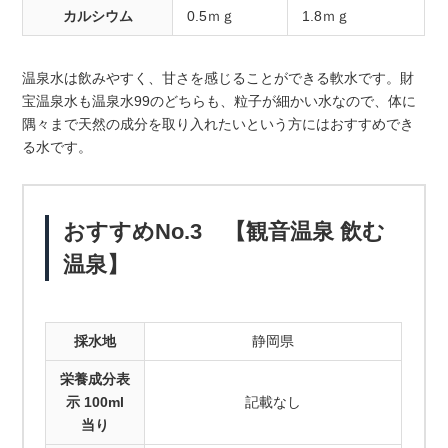
カルシウム
0.5ｍｇ
1.8ｍｇ
温泉水は飲みやすく、甘さを感じることができる軟水です。財
宝温泉水も温泉水99のどちらも、粒子が細かい水なので、体に
隅々まで天然の成分を取り入れたいという方にはおすすめでき
る水です。
おすすめNo.3 【観音温泉 飲む
温泉】
採水地
静岡県
栄養成分表
示 100ml
記載なし
当り