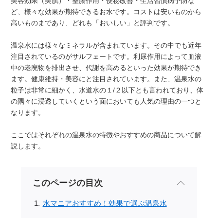
美容効果（美肌）・整腸作用・便秘改善・生活習慣病予防な
ど、様々な効果が期待できるお水です。コストは安いものから
高いものまであり、どれも「おいしい」と評判です。
温泉水には様々なミネラルが含まれています。その中でも近年
注目されているのがサルフェートです。利尿作用によって血液
中の老廃物を排出させ、代謝を高めるといった効果が期待でき
ます。健康維持・美容にと注目されています。また、温泉水の
粒子は非常に細かく、水道水の１/２以下とも言われており、体
の隅々に浸透していくという面においても人気の理由の一つと
なります。
ここではそれぞれの温泉水の特徴やおすすめの商品について解
説します。
このページの目次
水マニアおすすめ！効果で選ぶ温泉水