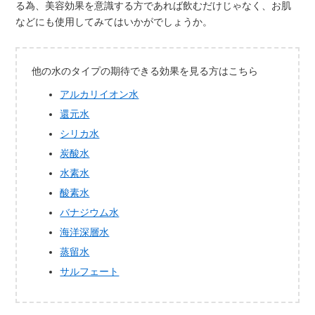
る為、美容効果を意識する方であれば飲むだけじゃなく、お肌
などにも使用してみてはいかがでしょうか。
他の水のタイプの期待できる効果を見る方はこちら
アルカリイオン水
還元水
シリカ水
炭酸水
水素水
酸素水
バナジウム水
海洋深層水
蒸留水
サルフェート