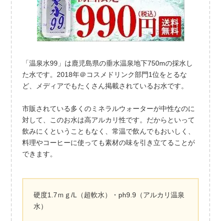
「温泉水99」は鹿児島県の垂水温泉地下750mの採水し
た水です。2018年＠コスメドリンク部門1位をとるな
ど、メディアでもたくさん掲載されているお水です。
市販されている多くのミネラルウォーターが中性なのに
対して、このお水は高アルカリ性です。だからといって
飲みにくということもなく、常温で飲んでもおいしく、
料理やコーヒーに使っても素材の味を引き立てることが
できます。
硬度1.7ｍｇ/L（超軟水）・ph9.9（アルカリ温泉
水）