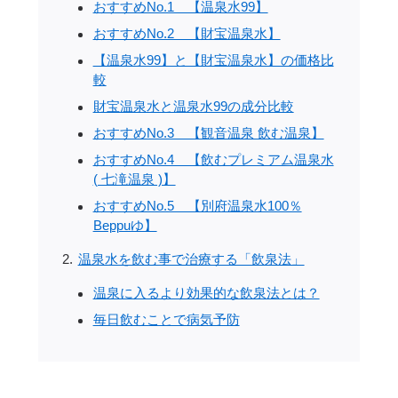
おすすめNo.1 【温泉水99】
おすすめNo.2 【財宝温泉水】
【温泉水99】と【財宝温泉水】の価格比
較
財宝温泉水と温泉水99の成分比較
おすすめNo.3 【観音温泉 飲む温泉】
おすすめNo.4 【飲むプレミアム温泉水
( 七滝温泉 )】
おすすめNo.5 【別府温泉水100％
Beppuゆ】
温泉水を飲む事で治療する「飲泉法」
温泉に入るより効果的な飲泉法とは？
毎日飲むことで病気予防