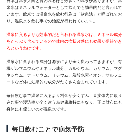
日本は温泉大国と言われるほど数多くの温泉がありますが、温
泉水はミネラルウォーターとして飲んでも効果的だと言われて
います。欧米では温泉水を飲む行為は「飲泉法」と呼ばれてお
り、温泉水を飲む事での治療が行われています。
温泉に入るよりも効率的だと言われる温泉水は、ミネラル成分
をたっぷり含んでいるので体内の病状改善にも効果が期待でき
るというわけです。
温泉水に含まれる成分は源泉により全く変わってきますが、有
機ゲルマニウムやミネラル成分、カルシウム、カリウム、マグ
ネシウム、ナトリウム、リチウム、炭酸水素イオン、サルフェ
ートなど体に効果的な成分がたくさん含まれています。
毎日飲む事で温泉に入るより料金が安くすみ、直接体内に取り
込む事で浸透率が全く違う為健康維持にもなり、正に財布にも
身体にも優しいのが温泉水です。
毎日飲むことで病気予防