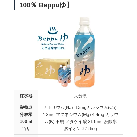
100％ Beppuゆ】
採水地
大分県
栄養成
ナトリウム(Na): 13mgカルシウム(Ca):
分表示
4.2mg マグネシウム(Mg):4.4mg カリウ
100ml
ム(K):不明 メタケイ酸:21.8mg 炭酸水
当り
素イオン:37.8mg