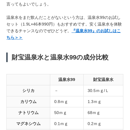
言ってもよいでしょう。
温泉水をまだ飲んだことがないという方は、温泉水99のお試し
セット（1.9L×46本990円）もおすすめです。安く温泉水を体験
できるチャンスなのでぜひどうぞ。
『温泉水99』のお試しはこ
ちら＞＞
財宝温泉水と温泉水99の成分比較
温泉水99
財宝温泉水
シリカ
－
30.5ｍｇ/Ｌ
カリウム
0.8ｍｇ
1.3ｍｇ
ナトリウム
50ｍｇ
68ｍｇ
マグネシウム
0.1ｍｇ
0.2ｍｇ