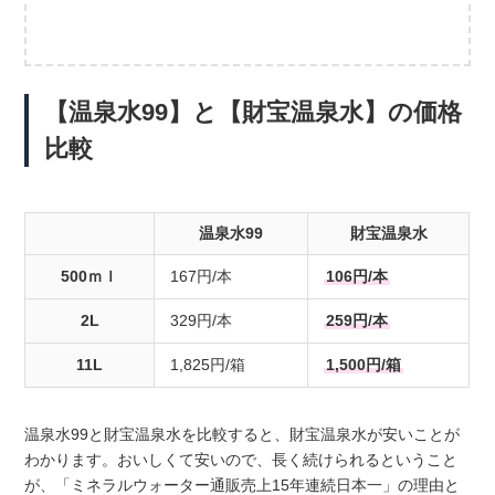
【温泉水99】と【財宝温泉水】の価格
比較
温泉水99
財宝温泉水
500ｍｌ
167円/本
106円/本
2L
329円/本
259円/本
11L
1,825円/箱
1,500円/箱
温泉水99と財宝温泉水を比較すると、財宝温泉水が安いことが
わかります。おいしくて安いので、長く続けられるということ
が、「ミネラルウォーター通販売上15年連続日本一」の理由と