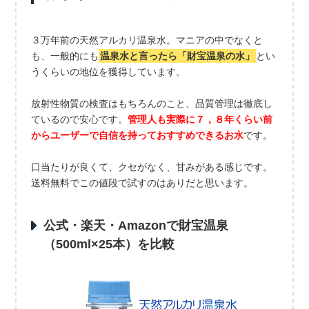
３万年前の天然アルカリ温泉水。マニアの中でなくと
も、一般的にも
温泉水と言ったら「財宝温泉の水」
とい
うくらいの地位を獲得しています。
放射性物質の検査はもちろんのこと、品質管理は徹底し
ているので安心です。
管理人も実際に７，８年くらい前
からユーザーで自信を持っておすすめできるお水
です。
口当たりが良くて、クセがなく、甘みがある感じです。
送料無料でこの値段で試すのはありだと思います。
公式・楽天・Amazonで財宝温泉
（500ml×25本）を比較