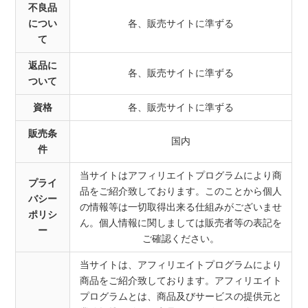
不良品
につい
各、販売サイトに準ずる
て
返品に
各、販売サイトに準ずる
ついて
資格
各、販売サイトに準ずる
販売条
国内
件
当サイトはアフィリエイトプログラムにより商
プライ
品をご紹介致しております。このことから個人
バシー
の情報等は一切取得出来る仕組みがございませ
ポリシ
ん。個人情報に関しましては販売者等の表記を
ー
ご確認ください。
当サイトは、アフィリエイトプログラムにより
商品をご紹介致しております。アフィリエイト
プログラムとは、商品及びサービスの提供元と