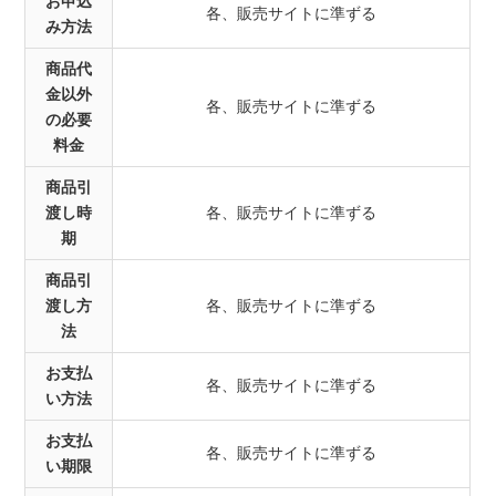
お申込
各、販売サイトに準ずる
み方法
商品代
金以外
各、販売サイトに準ずる
の必要
料金
商品引
渡し時
各、販売サイトに準ずる
期
商品引
渡し方
各、販売サイトに準ずる
法
お支払
各、販売サイトに準ずる
い方法
お支払
各、販売サイトに準ずる
い期限