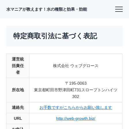
水マニアが教えます！水の種類と効果・効能
特定商取引法に基づく表記
運営統
括責任
株式会社 ウェブグロース
者
〒195-0063
所在地
東京都町田市野津田町731スロープトンハイツ
302
連絡先
お手数ですがこちらからお願い致します
URL
http://web-growth.biz/