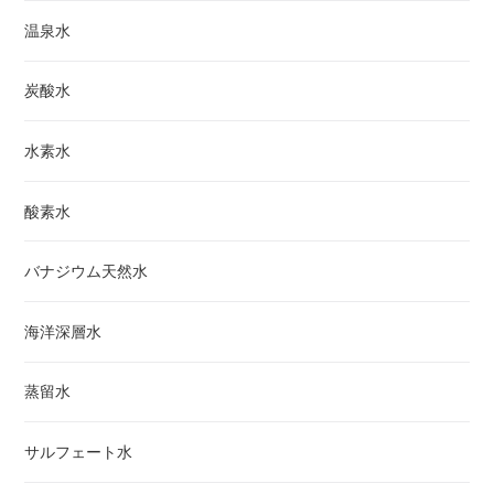
温泉水
炭酸水
水素水
酸素水
バナジウム天然水
海洋深層水
蒸留水
サルフェート水