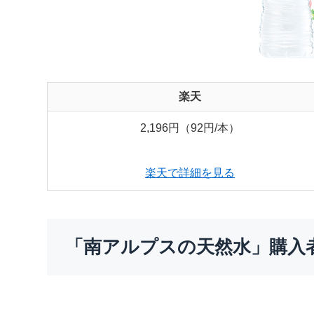
楽天
2,196円（92円/本）
楽天で詳細を見る
「南アルプスの天然水」購入