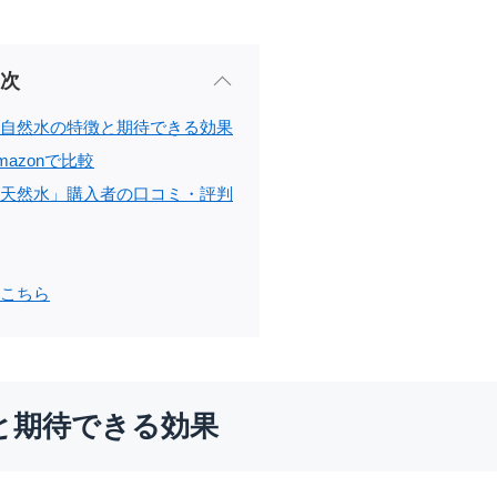
次
自然水の特徴と期待できる効果
azonで比較
天然水」購入者の口コミ・評判
こちら
と期待できる効果