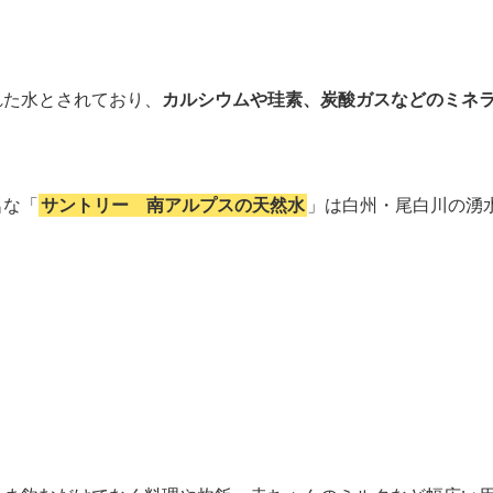
れた水とされており、
カルシウムや珪素、炭酸ガスなどのミネ
名な「
サントリー 南アルプスの天然水
」は白州・尾白川の湧