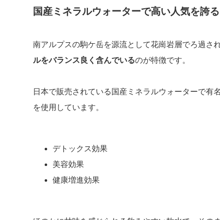
国産ミネラルウォーターで高い人気を誇る
南アルプスの駒ケ岳を源流として花崗岩層でろ過さ
ルをバランス良く含んでいる
のが特徴です。
日本で販売されている国産ミネラルウォーターで有
を使用しています。
デトックス効果
美容効果
健康増進効果