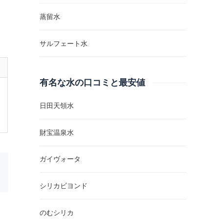
蒸留水
サルフェート水
有名な水の口コミと最安値
日田天領水
財宝温泉水
ガイヴォータ
シリカビヨンド
のむシリカ