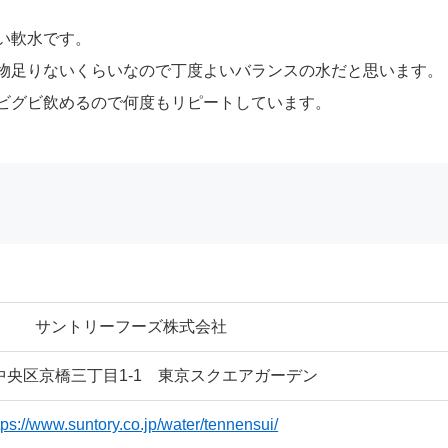
い軟水です。
物足りないくらいなので丁度よいバランスの水だと思います。
ビグビ飲めるので何度もリピートしています。
サントリーフーズ株式会社
中央区京橋三丁目1-1 東京スクエアガーデン
tps://www.suntory.co.jp/water/tennensui/