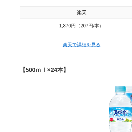
楽天
1,870円（207円/本）
楽天で詳細を見る
【500ｍｌ×24本】