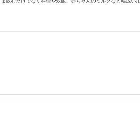
まま飲むだけでなく料理や炊飯、赤ちゃんのミルクなど幅広い