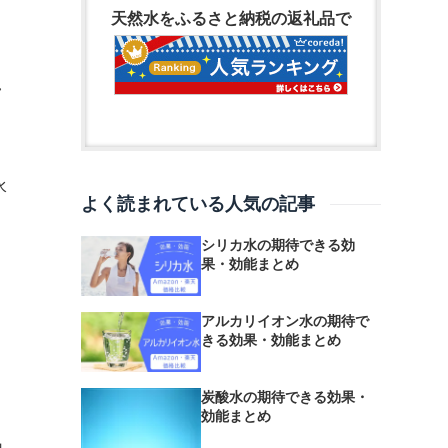
天然水をふるさと納税の返礼品で
ラ
水
よく読まれている人気の記事
シリカ水の期待できる効
果・効能まとめ
アルカリイオン水の期待で
きる効果・効能まとめ
炭酸水の期待できる効果・
効能まとめ