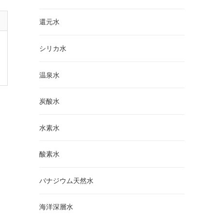
還元水
シリカ水
温泉水
炭酸水
水素水
酸素水
バナジウム天然水
海洋深層水