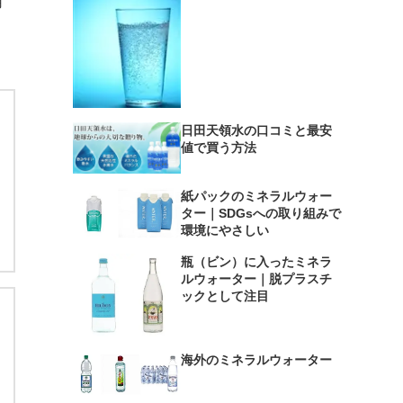
用
日田天領水の口コミと最安
値で買う方法
紙パックのミネラルウォー
ター｜SDGsへの取り組みで
環境にやさしい
瓶（ビン）に入ったミネラ
ルウォーター｜脱プラスチ
ックとして注目
海外のミネラルウォーター